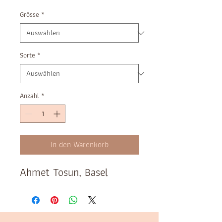
Grösse
*
Sorte
*
Anzahl
*
In den Warenkorb
Ahmet Tosun, Basel