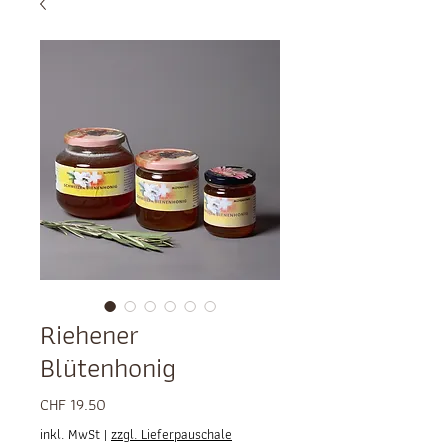
Riehener
Blütenhonig
Preis
CHF 19.50
inkl. MwSt
|
zzgl. Lieferpauschale