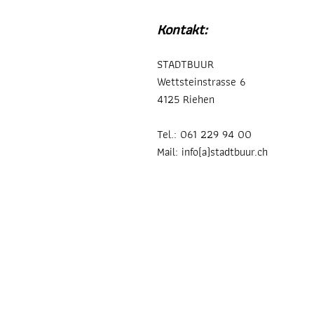
Kontakt:
STADTBUUR
Wettsteinstrasse 6
4125 Riehen
Tel.: 061 229 94 00
Mail: info(a)stadtbuur.ch