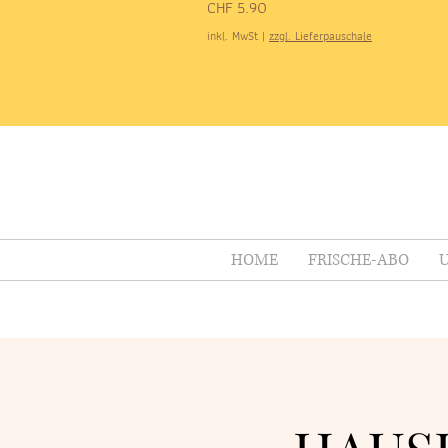
Preis
CHF 5.90
inkl. MwSt
|
zzgl. Lieferpauschale
HOME
FRISCHE-ABO
U