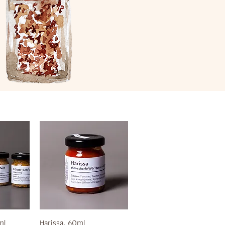
ml
Harissa, 60ml