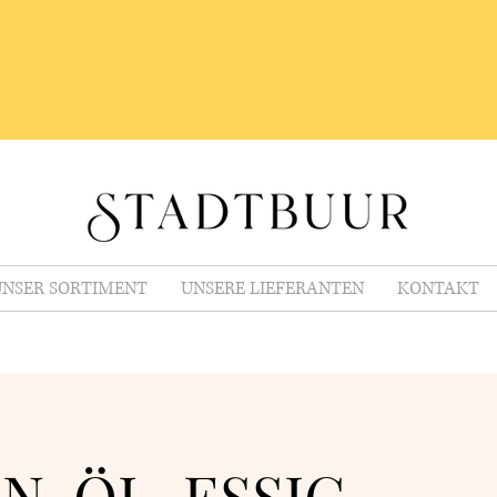
NSER SORTIMENT
UNSERE LIEFERANTEN
KONTAKT
N, ÖL, ESSIG