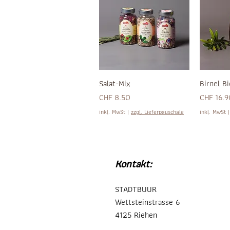
Salat-Mix
Birnel Bi
Preis
Preis
CHF 8.50
CHF 16.9
inkl. MwSt
|
zzgl. Lieferpauschale
inkl. MwSt
Kontakt:
STADTBUUR
Wettsteinstrasse 6
4125 Riehen