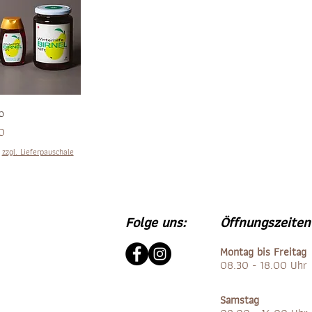
o
0
|
zzgl. Lieferpauschale
Folge uns:
Öffnungszeiten
Montag bis Freitag
08.30 - 18.00 Uhr
Samstag