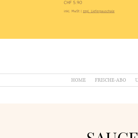
Preis
CHF 5.90
inkl. MwSt
|
zzgl. Lieferpauschale
HOME
FRISCHE-ABO
U
SAUCE