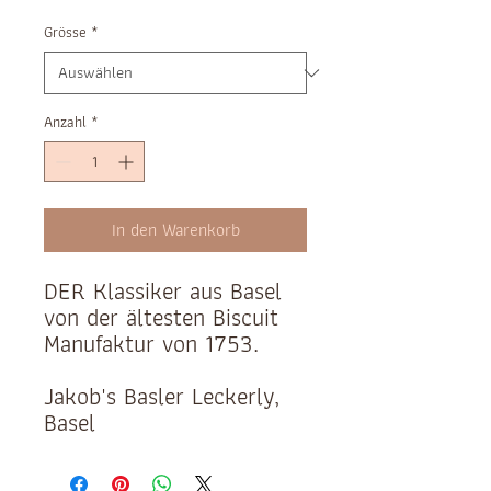
Grösse
*
Anzahl
*
In den Warenkorb
DER Klassiker aus Basel
von der ältesten Biscuit
Manufaktur von 1753.
Jakob's Basler Leckerly,
Basel