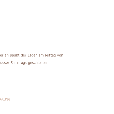
erien bleibt der Laden am Mittag von
ausser Samstags geschlossen.
LÄRUNG