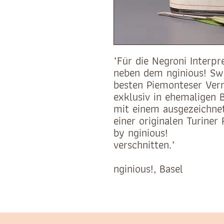
"Für die Negroni Interpr
neben dem nginious! Swi
besten Piemonteser Ver
exklusiv in ehemaligen B
mit einem ausgezeichnet
einer originalen Turiner
by nginious!
verschnitten."
nginious!, Basel