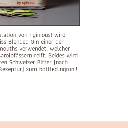
etation von nginious! wird
ss Blended Gin einer der
mouths verwendet, welcher
arolofässern reift. Beides wird
en Schweizer Bitter (nach
 Rezeptur) zum bottled ngroni!