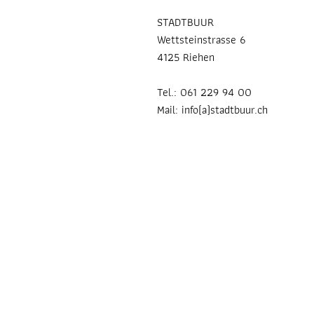
STADTBUUR
Wettsteinstrasse 6
4125 Riehen
Tel.: 061 229 94 00
Mail: info(a)stadtbuur.ch