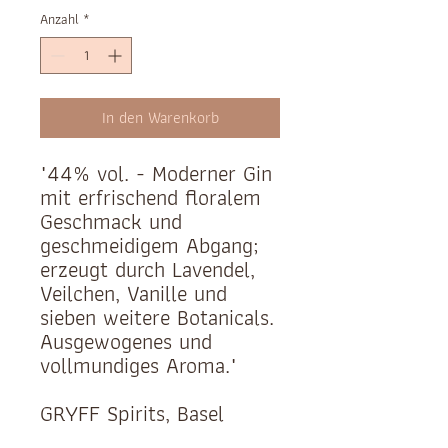
Anzahl
*
In den Warenkorb
"44% vol. - Moderner Gin
mit erfrischend floralem
Geschmack und
geschmeidigem Abgang;
erzeugt durch Lavendel,
Veilchen, Vanille und
sieben weitere Botanicals.
Ausgewogenes und
vollmundiges Aroma."
GRYFF Spirits, Basel