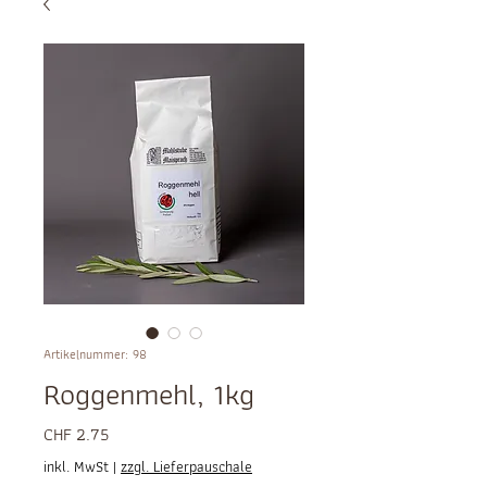
Artikelnummer: 98
Roggenmehl, 1kg
Preis
CHF 2.75
inkl. MwSt
|
zzgl. Lieferpauschale