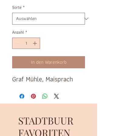
Sorte
*
Anzahl
*
In den Warenkorb
Graf Mühle, Maisprach
STADTBUUR
FAVORITEN