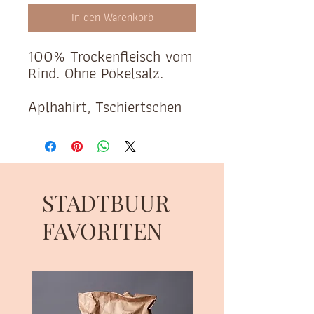
In den Warenkorb
100% Trockenfleisch vom
Rind. Ohne Pökelsalz.
Aplhahirt, Tschiertschen
STADTBUUR
FAVORITEN