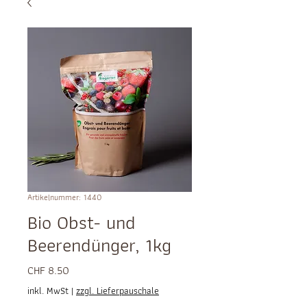
Artikelnummer: 1440
Bio Obst- und
Beerendünger, 1kg
Preis
CHF 8.50
inkl. MwSt
|
zzgl. Lieferpauschale