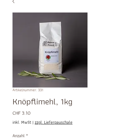
Artikelnummer: 331
Knöpflimehl, 1kg
Preis
CHF 3.10
inkl. MwSt
|
zzgl. Lieferpauschale
Anzahl
*