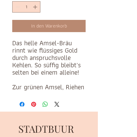
In den Warenkorb
Das helle Amsel-Bräu
rinnt wie flüssiges Gold
durch anspruchsvolle
Kehlen. So süffig bleibt's
selten bei einem alleine!
Zur grünen Amsel, Riehen
STADTBUUR