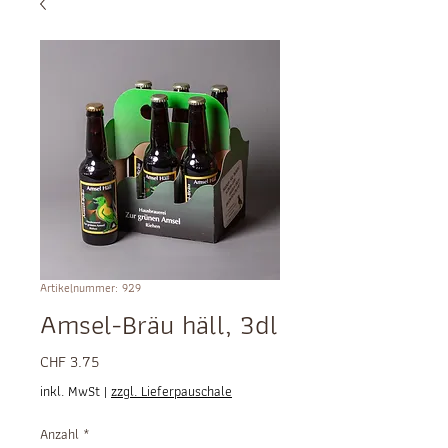
Artikelnummer: 929
Amsel-Bräu häll, 3dl
Preis
CHF 3.75
inkl. MwSt
|
zzgl. Lieferpauschale
Anzahl
*